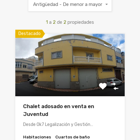
Antigüedad - De menor a mayor
1
a
2
de
2
propiedades
Destacado
Chalet adosado en venta en
Juventud
Desde Ok7 Legalización y Gestión…
Habitaciones
Cuartos de baño