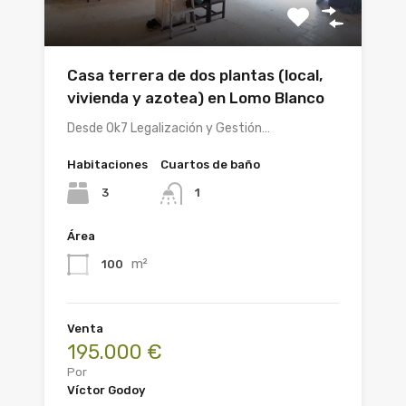
Casa terrera de dos plantas (local,
vivienda y azotea) en Lomo Blanco
Desde Ok7 Legalización y Gestión…
Habitaciones
Cuartos de baño
3
1
Área
m²
100
Venta
195.000 €
Por
Víctor Godoy