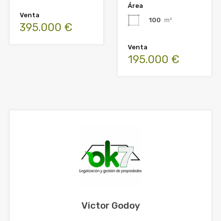
Área
Venta
100
m²
395.000 €
Venta
195.000 €
Victor Godoy