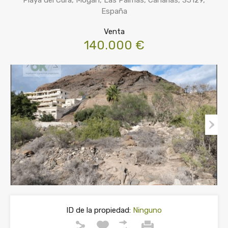
Playa del Cura, Mogán, Las Palmas, Canarias, 35129,
España
Venta
140.000 €
ID de la propiedad:
Ninguno