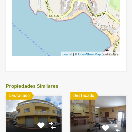
Leaflet
| ©
OpenStreetMap
contributors
Propiedades Similares
Destacado
Destacado