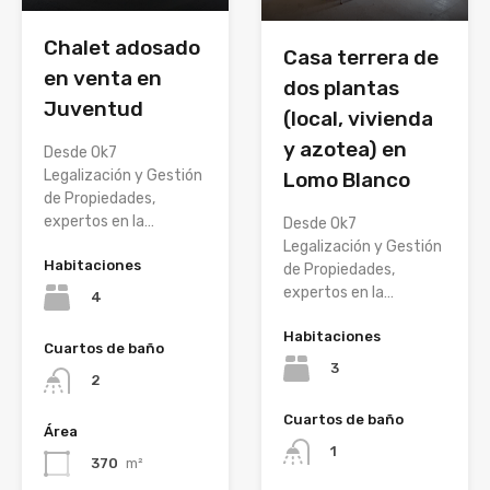
Chalet adosado
Casa terrera de
en venta en
dos plantas
Juventud
(local, vivienda
y azotea) en
Desde Ok7
Legalización y Gestión
Lomo Blanco
de Propiedades,
expertos en la…
Desde Ok7
Legalización y Gestión
Habitaciones
de Propiedades,
expertos en la…
4
Habitaciones
Cuartos de baño
3
2
Cuartos de baño
Área
1
370
m²